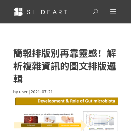
簡報排版別再靠靈感！解
析複雜資訊的圖文排版邏
輯
by
user
|
2021-07-21