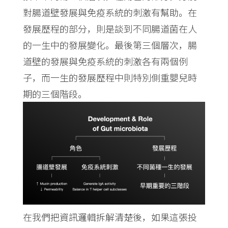
對腸道壁發展與免疫系統的刺激有幫助。在
發展歷程的部分，則是談到不同腸道菌在人
的一生中的發展變化。最後第三個層次，腸
道壁的發展與免疫系統的刺激各有兩個例
子，而一生的發展歷程中則特別側重嬰兒時
期的三個階段。
在我們把資訊邏輯拆解清楚後，如果這張投