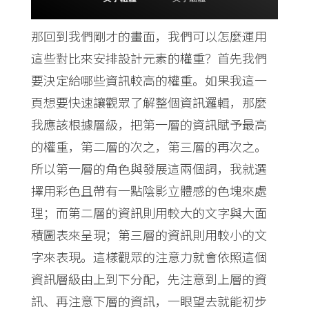
那回到我們剛才的畫面，我們可以怎麼運用
這些對比來安排設計元素的權重？首先我們
要決定給哪些資訊較高的權重。如果我這一
頁想要快速讓觀眾了解整個資訊邏輯，那麼
我應該根據層級，把第一層的資訊賦予最高
的權重，第二層的次之，第三層的再次之。
所以第一層的角色與發展這兩個詞，我就選
擇用彩色且帶有一點陰影立體感的色塊來處
理；而第二層的資訊則用較大的文字與大面
積圖表來呈現；第三層的資訊則用較小的文
字來表現。這樣觀眾的注意力就會依照這個
資訊層級由上到下分配，先注意到上層的資
訊、再注意下層的資訊，一眼望去就能初步