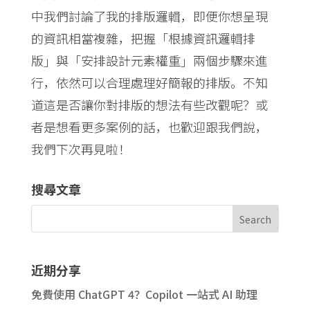
中我們討論了我的排版邏輯，即便你想呈現
的資訊相當複雜，把握「根據資訊邏輯排
版」與「安排設計元素權重」兩個步驟來進
行，依然可以合理處理好簡報的排版。不知
道這是否讓你對排版的想法有些改觀呢？或
者是想看更多案例的話，也歡迎跟我們說，
我們下次再見啦！
搜尋文章
近期分享
免費使用 ChatGPT 4？Copilot 一站式 AI 助理