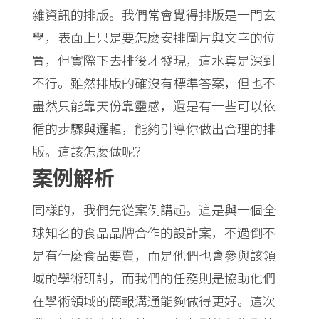
雜資訊的排版。我們常會覺得排版是一門玄
學，表面上只是要怎麼安排圖片與文字的位
置，但實際下去排後才發現，這水真是深到
不行。雖然排版的確沒有標準答案，但也不
盡然只能靠天份靠靈感，還是有一些可以依
循的步驟與邏輯，能夠引導你做出合理的排
版。這該怎麼做呢？
案例解析
同樣的，我們先從案例講起。這是與一個全
球知名的食品品牌合作的設計案，不過倒不
是有什麼食品要賣，而是他們也會參與該領
域的學術研討，而我們的任務則是協助他們
在學術領域的簡報溝通能夠做得更好。這次