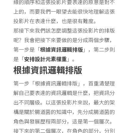
線的順序和這張投影片要表達的原意是對不
上的，而要我們一眼望去能很快地理解這張
投影片在表達什麼，也是很有難度。
那接下來我們該怎麼調整這張投影片的排版
呢？我會把接下來要做的是分成兩個步驟，
第一步是「
根據資訊邏輯排版
」，第二步則
是「
安排設計元素權重
」。
根據資訊邏輯排版
第一步「根據資訊邏輯排版」，首重清楚理
解自己要表達的資訊邏輯是什麼，把資訊分
出不同層級。以這張投影片來說，最大的架
構是關於腸道菌的知識中，先分成腸道菌的
角色與發展歷程兩部分，這是第一個層次。
接下來的第二個層次，在角色的部分，分別