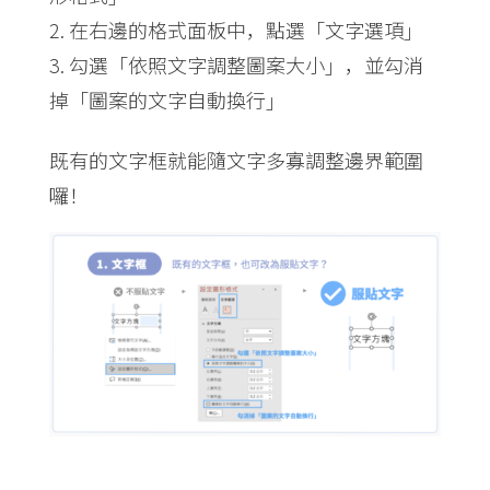
在右邊的格式面板中，點選「文字選項」
勾選「依照文字調整圖案大小」，並勾消
掉「圖案的文字自動換行」
既有的文字框就能隨文字多寡調整邊界範圍
囉！