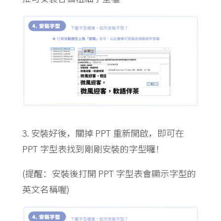
3. 安裝好後，關掉 PPT 重新開啟，即可在
PPT 字型表找到剛剛安裝的字型囉！
(提醒：安裝後打開 PPT 字型表會顯示字型的
英文名稱喔)