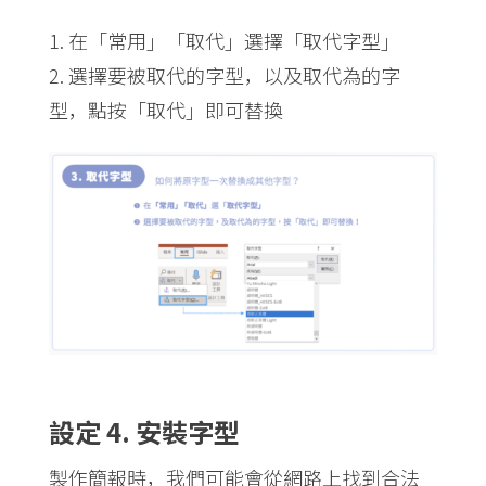
在「常用」「取代」選擇「取代字型」
選擇要被取代的字型，以及取代為的字
型，點按「取代」即可替換
設定 4. 安裝字型
製作簡報時，我們可能會從網路上找到合法