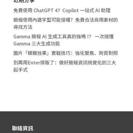
免費使用 ChatGPT 4？Copilot 一站式 AI 助理
簡報使用內建字型可能侵權？免費合法商用素材的
尋找方法
Gamma 簡報 AI 生成工具真的強嗎 !？ 一次搞懂
Gamma 三大生成功能
圖片「模糊效果」實戰技巧：強化聚焦、跨頁對照
別再用Enter排版了：做好簡報資訊視覺化的三大
起手式
聯絡資訊