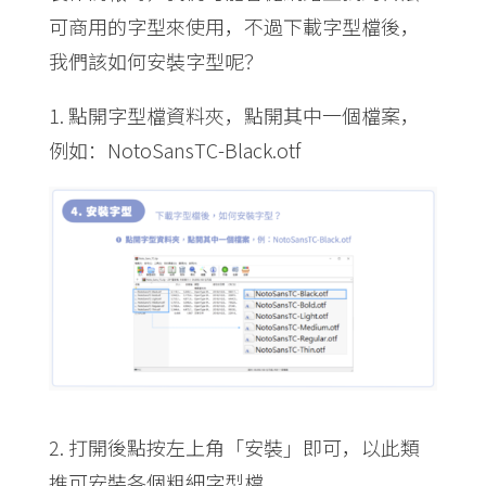
可商用的字型來使用，不過下載字型檔後，
我們該如何安裝字型呢？
1. 點開字型檔資料夾，點開其中一個檔案，
例如：NotoSansTC-Black.otf
2. 打開後點按左上角「安裝」即可，以此類
推可安裝各個粗細字型檔