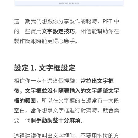
這一期我們想跟你分享製作簡報時，PPT 中
的一些實用
文字設定技巧
，相信能幫助你在
製作簡報時能更得心應手。
設定 1. 文字框設定
相信你一定有過這個經驗：當
拉出文字框
後，文字框並沒有隨著輸入的文字調整文字
框的範圍
，所以在文字框的右邊常有一大段
空白，當你想拿文字框進行對齊時，就會需
要一個個
手動調整十分麻煩
。
這裡建議你叫出文字框時，不要用拖拉的方