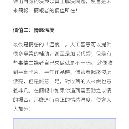
做出對應的決策以真正解決問題，便會是未
來簡報中簡報者的價值所在！
價值三：
情感溫度
最後是情感的「溫度」。人工智慧可以提供
很多專業的輔助，甚至是加以代勞；但是有
些事情由講者自己來做就是不一樣。 就像收
到手寫卡片、手作作品時，儘管看起來沒麼
漂亮，但是誠意十足，對收到的人來說也意
義非凡。在簡報中如果你遇到需要動之以情
的場合，那麼這時真正的情感溫度，便會大
大加分！