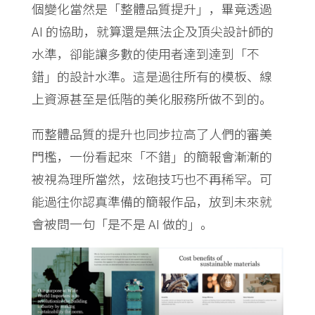
個變化當然是「整體品質提升」，畢竟透過
AI 的協助，就算還是無法企及頂尖設計師的
水準，卻能讓多數的使用者達到達到「不
錯」的設計水準。這是過往所有的模板、線
上資源甚至是低階的美化服務所做不到的。
而整體品質的提升也同步拉高了人們的審美
門檻，一份看起來「不錯」的簡報會漸漸的
被視為理所當然，炫砲技巧也不再稀罕。可
能過往你認真準備的簡報作品，放到未來就
會被問一句「是不是 AI 做的」。