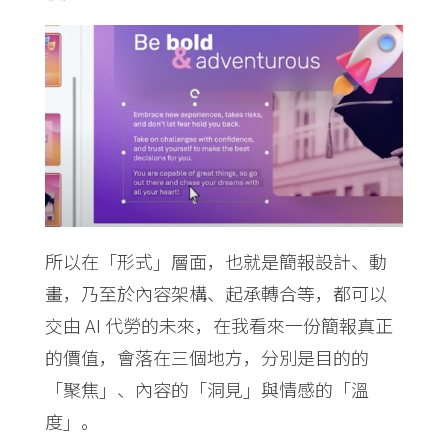
所以在「形式」層面，也就是簡報設計、動
畫，乃至於內容架構、起承轉合等，都可以
交由 AI 代勞的未來，在我看來一份簡報真正
的價值，會落在三個地方，分別是目的的
「聚焦」、內容的「洞見」與情感的「溫
度」。