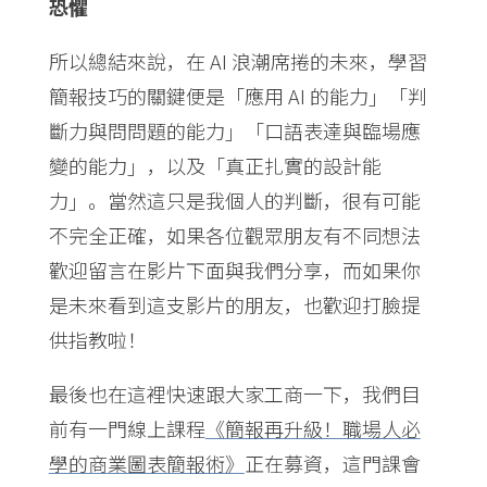
恐懼
所以總結來說，在 AI 浪潮席捲的未來，學習
簡報技巧的關鍵便是「應用 AI 的能力」「判
斷力與問問題的能力」「口語表達與臨場應
變的能力」，以及「真正扎實的設計能
力」。當然這只是我個人的判斷，很有可能
不完全正確，如果各位觀眾朋友有不同想法
歡迎留言在影片下面與我們分享，而如果你
是未來看到這支影片的朋友，也歡迎打臉提
供指教啦！
最後也在這裡快速跟大家工商一下，我們目
前有一門線上課程
《簡報再升級！職場人必
學的商業圖表簡報術》
正在募資，這門課會