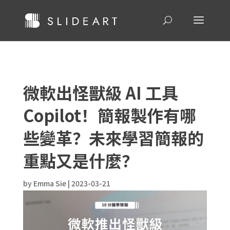
微軟出怪獸級 AI 工具
Copilot！簡報製作有哪
些變革？未來學習簡報的
重點又是什麼？
by
Emma Sie
|
2023-03-21