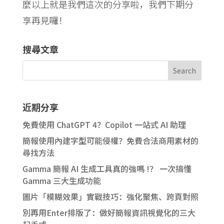
麼以上就是我們這次的分享啦，我們下期分
享再見囉！
搜尋文章
近期分享
免費使用 ChatGPT 4？Copilot 一站式 AI 助理
簡報使用內建字型可能侵權？免費合法商用素材的
尋找方法
Gamma 簡報 AI 生成工具真的強嗎 !？ 一次搞懂
Gamma 三大生成功能
圖片「模糊效果」實戰技巧：強化聚焦、跨頁對照
別再用Enter排版了：做好簡報資訊視覺化的三大