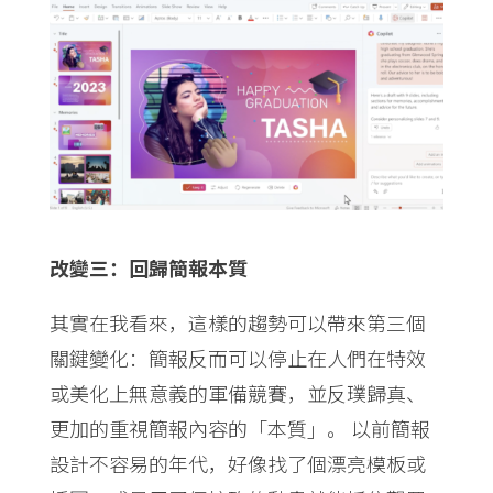
改變三：回歸簡報本質
其實在我看來，這樣的趨勢可以帶來第三個
關鍵變化：簡報反而可以停止在人們在特效
或美化上無意義的軍備競賽，並反璞歸真、
更加的重視簡報內容的「本質」。 以前簡報
設計不容易的年代，好像找了個漂亮模板或